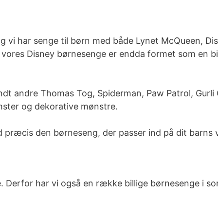
vi har senge til børn med både Lynet McQueen, Disne
vores Disney børnesenge er endda formet som en bil,
ndt andre Thomas Tog, Spiderman, Paw Patrol, Gurli 
mster og dekorative mønstre.
 præcis den børneseng, der passer ind på dit barns 
. Derfor har vi også en række billige børnesenge i so