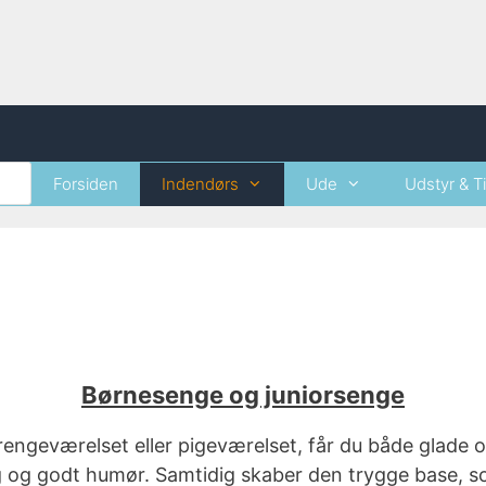
Forsiden
Indendørs
Ude
Udstyr & T
Børnesenge og juniorsenge
drengeværelset eller pigeværelset, får du både glade 
 leg og godt humør. Samtidig skaber den trygge base,