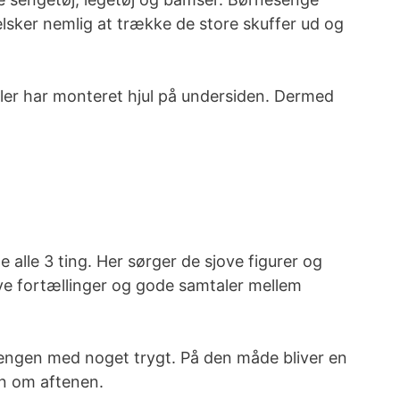
lsker nemlig at trække de store skuffer ud og
ller har monteret hjul på
undersiden
. Dermed
lle 3 ting. Her sørger de sjove figurer og
jove fortællinger og gode samtaler mellem
de sengen med noget trygt. På den måde
bliver
en
n om aftenen.