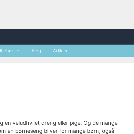
ilbehør
Blog
Artikler
og en veludhvilet dreng eller pige. Og de mange
 som en børneseng bliver for mange børn, også