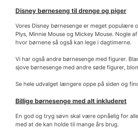
Disney børneseng til drenge og piger
Vores Disney børnesenge er meget populære og 
Plys, Minnie Mouse og Mickey Mouse. Nogle af 
hvor børnene så også kan lege i dagtimerne.
Vi har også andre børnesenge med figurer. Bla
sjove børnesenge med andre søde figurer, blo
Se
hele udvalget længere oppe på siden og find
Billige børnesenge med alt inkluderet
En god og tryg søvn skal være opnåelig for alle
med at de kan holde til mange års brug.