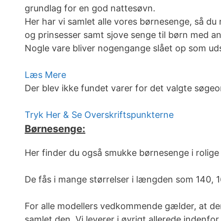
grundlag for en god nattesøvn.
Her har vi samlet alle vores børnesenge, så du
og prinsesser samt sjove senge til børn med an
Nogle vare bliver nogengange slået op som udsa
Læs Mere
Der blev ikke fundet varer for det valgte søgeo
Tryk Her & Se Overskriftspunkterne
Børnesenge:
Her finder du også smukke børnesenge i rolige
De fås i mange størrelser i længden som 140, 1
For alle modellers vedkommende gælder, at de
samlet den. Vi leverer i øvrigt allerede indenfo