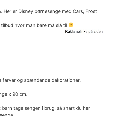
rn. Her er Disney børnesenge med Cars, Frost
tilbud hvor man bare må slå til
de farver og spændende dekorationer.
ange x 90 cm.
barn tage sengen i brug, så snart du
har
esenge.