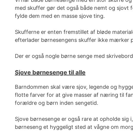
med skuffer gør det også både nemt og sjovt fo
fylde dem med en masse sjove ting.
Skufferne er enten fremstillet af bløde materia
efterlader børnesengens skuffer ikke mærker p
Der er også nogle børne senge med skrivebord 
Sjove børnesenge til alle
Barndommen skal være sjov, legende og hyggelig
flotte farver for at give masser af næring til 
forældre og børn inden sengetid.
Sjove børnesenge er også rare at opholde sig i
børneseng et hyggeligt sted at vågne om morg