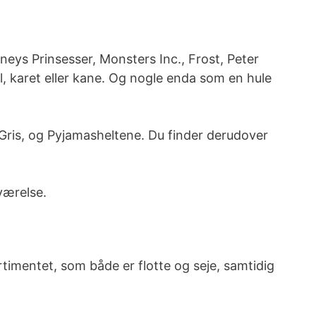
ys Prinsesser, Monsters Inc., Frost, Peter
 karet eller kane. Og nogle enda som en hule
Gris, og Pyjamasheltene. Du finder derudover
værelse.
rtimentet, som både er flotte og seje, samtidig