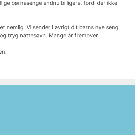
llige børnesenge endnu billigere, fordi der ikke
et nemlig. Vi sender i øvrigt dit barns nye seng
g og tryg nattesøvn. Mange år fremover.
en.