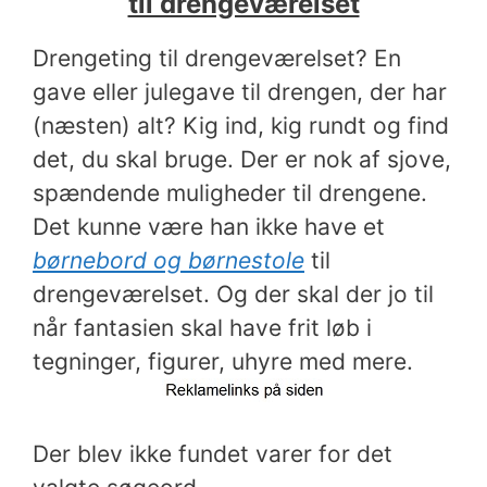
til drengeværelset
Drengeting til drengeværelset? En
gave eller julegave til drengen, der har
(næsten) alt? Kig ind, kig rundt og find
det, du skal bruge. Der er nok af sjove,
spændende muligheder til drengene.
Det kunne være han ikke have et
børnebord og børnestole
til
drengeværelset. Og der skal der jo til
når fantasien skal have frit løb i
tegninger, figurer, uhyre med mere.
Der blev ikke fundet varer for det