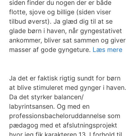
siden finder du nogen der er både
flotte, sjove og billige (siden viser
tilbud øverst). Ja glæd dig til at se
glade børn i haven, når gyngestativet
ankommer, bliver sat sammen og giver
masser af gode gyngeture.
Læs mere
Ja det er faktisk rigtig sundt for børn
at blive stimuleret med gynger i haven.
Da det styrker balancen/
labyrintsansen. Og med en
professionsbacheloruddannelse som
pædagog med et afslutningsprojekt
hvor jeg fik karakteren 13. I forhold til