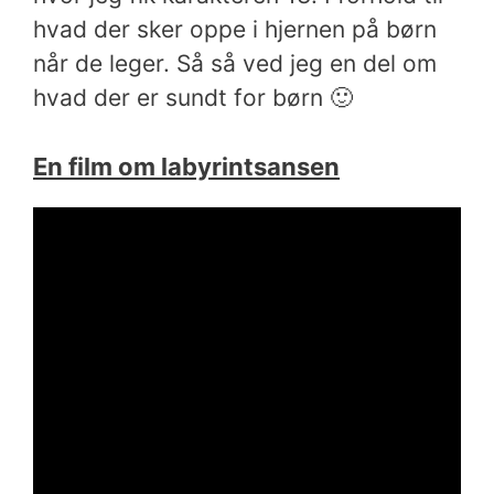
hvad der sker oppe i hjernen på børn
når de leger. Så så ved jeg en del om
hvad der er sundt for børn 🙂
En film om labyrintsansen