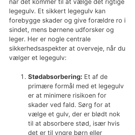
når det kommer til at vælge det rigtige
legegulv. Et sikkert legegulv kan
forebygge skader og give forældre ro i
sindet, mens børnene udforsker og
leger. Her er nogle centrale
sikkerhedsaspekter at overveje, når du
vælger et legegulv:
Stødabsorbering:
Et af de
primære formål med et legegulv
er at minimere risikoen for
skader ved fald. Sørg for at
vælge et gulv, der er blødt nok
til at absorbere stød, især hvis
det er til yngre børn eller