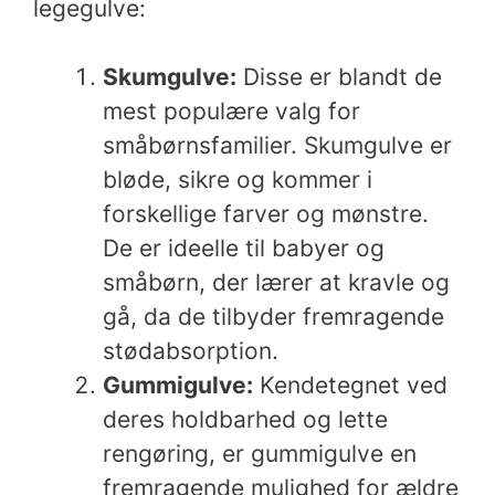
legegulve:
Skumgulve:
Disse er blandt de
mest populære valg for
småbørnsfamilier. Skumgulve er
bløde, sikre og kommer i
forskellige farver og mønstre.
De er ideelle til babyer og
småbørn, der lærer at kravle og
gå, da de tilbyder fremragende
stødabsorption.
Gummigulve:
Kendetegnet ved
deres holdbarhed og lette
rengøring, er gummigulve en
fremragende mulighed for ældre