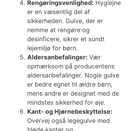
Rengøringsvenlighed:
Hygiejne
er en væsentlig del af
sikkerheden. Gulve, der er
nemme at rengøre og
desinficere, sikrer et sundt
lejemiljø for børn.
Aldersanbefalinger:
Vær
opmærksom på producentens
aldersanbefalinger. Nogle gulve
er bedre egnet til ældre børn,
mens andre er designet med de
mindstes sikkerhed for øje.
Kant- og Hjørnebeskyttelse:
Overvej også legegulve med
bløde kanter og