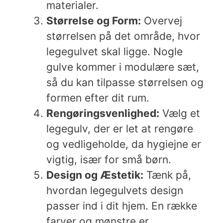
materialer.
Størrelse og Form:
Overvej
størrelsen på det område, hvor
legegulvet skal ligge. Nogle
gulve kommer i modulære sæt,
så du kan tilpasse størrelsen og
formen efter dit rum.
Rengøringsvenlighed:
Vælg et
legegulv, der er let at rengøre
og vedligeholde, da hygiejne er
vigtig, især for små børn.
Design og Æstetik:
Tænk på,
hvordan legegulvets design
passer ind i dit hjem. En række
farver og mønstre er