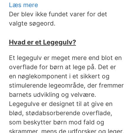
Læs mere
Der blev ikke fundet varer for det
valgte søgeord.
Hvad er et Legegulv?
Et legegulv er meget mere end blot en
overflade for børn at lege på. Det er
en nøglekomponent i et sikkert og
stimulerende legeområde, der fremmer
barnets udvikling og velvære.
Legegulve er designet til at give en
blød, stødabsorberende overflade,
som beskytter børn mod fald og
skrammer, mens de udforsker og leger.