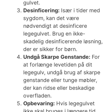
gulvet.
Desinficering:
Især i tider med
sygdom, kan det være
nødvendigt at desinficere
legegulvet. Brug en ikke-
skadelig desinficerende løsning,
der er sikker for børn.
Undgå Skarpe Genstande:
For
at forlænge levetiden på dit
legegulv, undgå brug af skarpe
genstande eller tunge møbler,
der kan ridse eller beskadige
overfladen.
Opbevaring:
Hvis legegulvet
ikke skal bruges i længere tid,