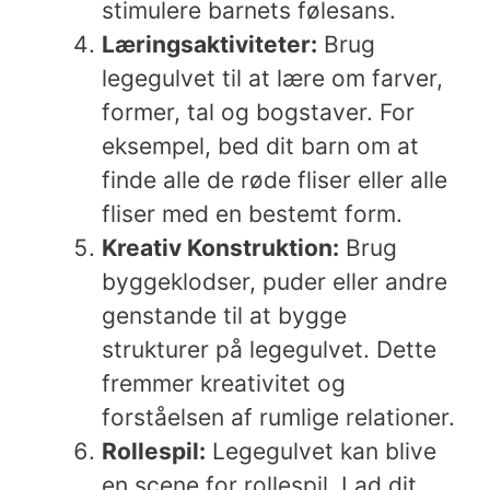
stimulere barnets følesans.
Læringsaktiviteter:
Brug
legegulvet til at lære om farver,
former, tal og bogstaver. For
eksempel, bed dit barn om at
finde alle de røde fliser eller alle
fliser med en bestemt form.
Kreativ Konstruktion:
Brug
byggeklodser, puder eller andre
genstande til at bygge
strukturer på legegulvet. Dette
fremmer kreativitet og
forståelsen af rumlige relationer.
Rollespil:
Legegulvet kan blive
en scene for rollespil. Lad dit