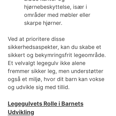
hjørnebeskyttelse, især i
områder med møbler eller
skarpe hjørner.
Ved at prioritere disse
sikkerhedsaspekter, kan du skabe et
sikkert og bekymringsfrit legeområde.
Et velvalgt legegulv ikke alene
fremmer sikker leg, men understøtter
også et miljø, hvor dit barn kan vokse
og udvikle sig med tillid.
Legegulvets Rolle i Barnets
Udvikling