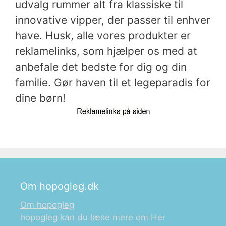
udvalg rummer alt fra klassiske til
innovative vipper, der passer til enhver
have. Husk, alle vores produkter er
reklamelinks, som hjælper os med at
anbefale det bedste for dig og din
familie. Gør haven til et legeparadis for
dine børn!
Om hopogleg.dk
Om hopogleg
hopogleg kan du læse mere om
Her