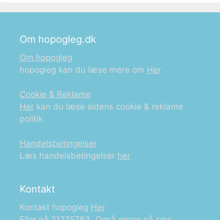
Om hopogleg.dk
Om hopogleg
hopogleg kan du læse mere om
Her
Cookie & Reklame
Her
kan du læse sidens cookie & reklame
politik
Handelsbetingelser
Læs handelsbetingelser
her
Kontakt
Kontakt hopogleg
Her
Eller på 21275763. Også gerne på sms.