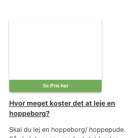
Se Pris her
Hvor meget koster det at leje en
hoppeborg?
Skal du lej en hoppeborg/ hoppepude.