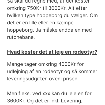
Så skal du regne med, at det koster
omkring 750Kr til 3000Kr. Alt efter
hvilken type hoppeborg du vælger. Om
det er en lille eller en kæmpe
hoppeborg. Ja måske endda en med
rutchebane.
Hvad koster det at leje en rodeotyr?
Mange tager omkring 4000Kr for
udlejning af en rodeotyr og så kommer
leveringsudgiften oveni prisen.
Men f.eks. ved xxx kan du leje en for
3600Kr. Og det er inkl. Levering,