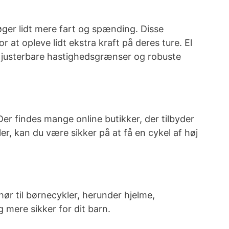
er lidt mere fart og spænding. Disse
at opleve lidt ekstra kraft på deres ture. El
d justerbare hastighedsgrænser og robuste
Der findes mange online butikker, der tilbyder
ler, kan du være sikker på at få en cykel af høj
ehør til børnecykler, herunder hjelme,
 mere sikker for dit barn.