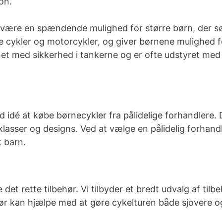
on.
være en spændende mulighed for større børn, der søg
 cykler og motorcykler, og giver børnene mulighed for 
et med sikkerhed i tankerne og er ofte udstyret me
d idé at købe børnecykler fra pålidelige forhandlere. 
sklasser og designs. Ved at vælge en pålidelig forhand
t barn.
det rette tilbehør. Vi tilbyder et bredt udvalg af tilb
ehør kan hjælpe med at gøre cykelturen både sjovere og