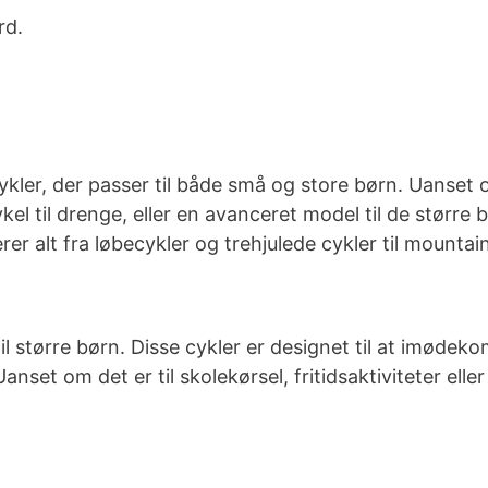
rd.
kler, der passer til både små og store børn. Uanset om
ykel til drenge, eller en avanceret model til de større 
r alt fra løbecykler og trehjulede cykler til mountain
 til større børn. Disse cykler er designet til at imø
Uanset om det er til skolekørsel, fritidsaktiviteter ell