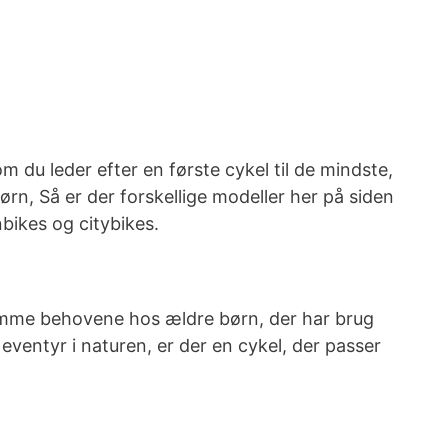
 du leder efter en første cykel til de mindste,
børn, Så er der forskellige modeller her på siden
bikes og citybikes.
dekomme behovene hos ældre børn, der har brug
er eventyr i naturen, er der en cykel, der passer