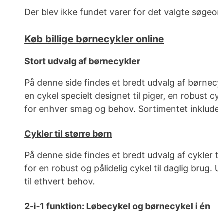
Der blev ikke fundet varer for det valgte søgeo
Køb billige børnecykler online
Stort udvalg af børnecykler
På denne side findes et bredt udvalg af børnecy
en cykel specielt designet til piger, en robust c
for enhver smag og behov. Sortimentet inkludere
Cykler til større børn
På denne side findes et bredt udvalg af cykler
for en robust og pålidelig cykel til daglig brug. 
til ethvert behov.
2-i-1 funktion: Løbecykel og børnecykel i én