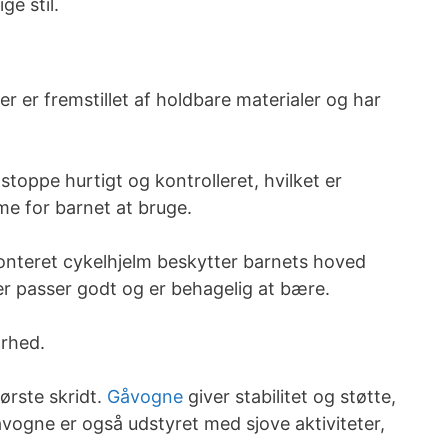
ge stil.
r er fremstillet af holdbare materialer og har
toppe hurtigt og kontrolleret, hvilket er
me for barnet at bruge.
monteret cykelhjelm beskytter barnets hoved
der passer godt og er behagelig at bære.
arhed.
ørste skridt.
Gåvogne
giver stabilitet og støtte,
vogne er også udstyret med sjove aktiviteter,