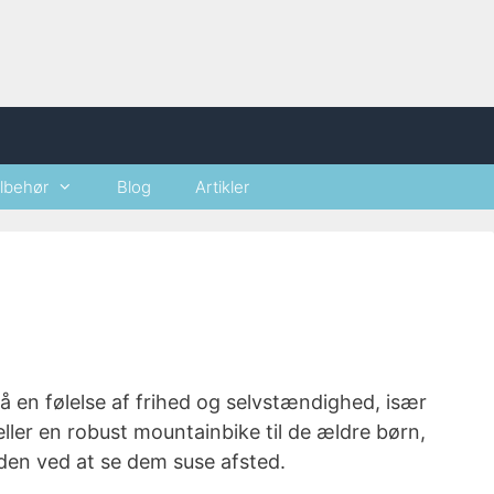
ilbehør
Blog
Artikler
å en følelse af frihed og selvstændighed, især
ller en robust mountainbike til de ældre børn,
æden ved at se dem suse afsted.