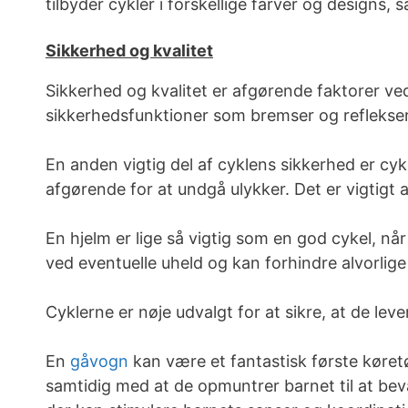
tilbyder cykler i forskellige farver og designs, s
Sikkerhed og kvalitet
Sikkerhed og kvalitet er afgørende faktorer ved
sikkerhedsfunktioner som bremser og reflekser. 
En anden vigtig del af cyklens sikkerhed er cyk
afgørende for at undgå ulykker. Det er vigtigt
En hjelm er lige så vigtig som en god cykel, n
ved eventuelle uheld og kan forhindre alvorlige
Cyklerne er nøje udvalgt for at sikre, at de lev
En
gåvogn
kan være et fantastisk første køretø
samtidig med at de opmuntrer barnet til at be