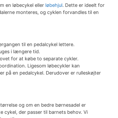
m en løbecykel eller
løbehjul
. Dette er ideelt for
alerne monteres, og cyklen forvandles til en
rgangen til en pedalcykel lettere.
ges i længere tid.
vet for at købe to separate cykler.
koordination. Ligesom løbecykler kan
r på en pedalcykel. Derudover er rulleskøjter
lstørrelse og om en bedre børnesadel er
e cykel, der passer til barnets behov. Vi