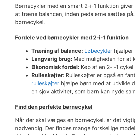
Børnecykler med en smart 2-i-1 funktion giver 
at træne balancen, inden pedalerne sættes på. 
børnecykel.
Fordele ved børnecykler med 2-i-1 funktion
Træning af balance:
Løbecykler
hjælper 
Langvarig brug:
Med muligheden for at ko
Økonomisk fordel:
Køb af en 2-i-1 cykel
Rulleskøjter:
Rulleskøjter er også en fa
rulleskøjter
hjælpe børn med at udvikle de
en sjov aktivitet, som børn kan nyde s
Find den perfekte børnecykel
Når der skal vælges en børnecykel, er det vigti
nødvendig. Der findes mange forskellige modelle