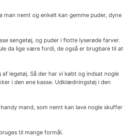
. Da man nemt og enkelt kan gemme puder, dyne
se sengetøj, og puder i flotte lyserøde farver.
e da lige være fordi, de også er brugbare til at
 af legetøj. Så der har vi købt og indsat nogle
dukker i den ene kasse. Udklædningstøj i den
 er handy mand, som nemt kan lave nogle skuffer
bruges til mange formål.