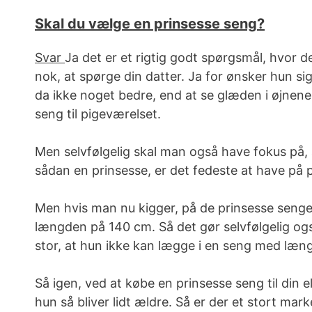
Skal du vælge en prinsesse seng?
Svar
Ja det er et rigtig godt spørgsmål, hvor de
nok, at spørge din datter. Ja for ønsker hun sig
da ikke noget bedre, end at se glæden i øjnene 
seng til pigeværelset.
Men selvfølgelig skal man også have fokus på, 
sådan en prinsesse, er det fedeste at have på
Men hvis man nu kigger, på de prinsesse senge
længden på 140 cm. Så det gør selvfølgelig også
stor, at hun ikke kan lægge i en seng med læn
Så igen, ved at købe en prinsesse seng til din el
hun så bliver lidt ældre. Så er der et stort mar