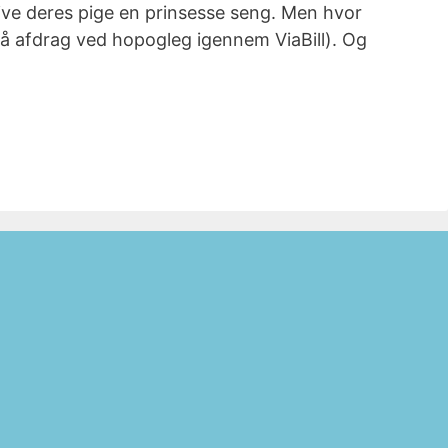
 give deres pige en prinsesse seng. Men hvor
på afdrag ved hopogleg igennem ViaBill). Og