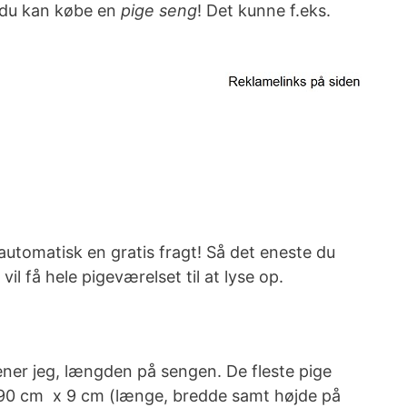
r du kan købe en
pige seng
! Det kunne f.eks.
 automatisk en gratis fragt! Så det eneste du
il få hele pigeværelset til at lyse op.
ner jeg, længden på sengen. De fleste pige
90 cm x 9 cm (længe, bredde samt højde på