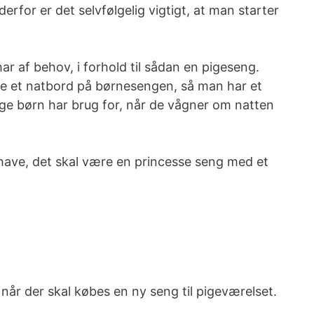
rfor er det selvfølgelig vigtigt, at man starter
ar af behov, i forhold til sådan en pigeseng.
re et natbord på børnesengen, så man har et
ge børn har brug for, når de vågner om natten
have, det skal være en princesse seng med et
 når der skal købes en ny seng til pigeværelset.