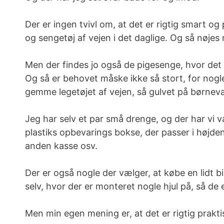
Der er ingen tvivl om, at det er rigtig smart
og sengetøj af vejen i det daglige. Og så nøjes
Men der findes jo også de pigesenge, hvor det b
Og så er behovet måske ikke så stort, for nogle
gemme legetøjet af vejen, så gulvet på børnevær
Jeg har selv et par små drenge, og der har vi v
plastiks opbevarings bokse, der passer i højden
anden kasse osv.
Der er også nogle der vælger, at købe en lidt 
selv, hvor der er monteret nogle hjul på, så d
Men min egen mening er, at det er rigtig prak