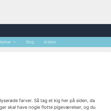
ilbehør
Blog
Artikler
 lyserøde farver. Så tag et kig her på siden, da
iger skal have nogle flotte pigeværelser, og du