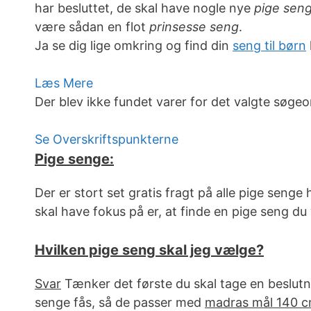
har besluttet, de skal have nogle nye
pige sen
være sådan en flot
prinsesse seng
.
Ja se dig lige omkring og find din
seng til børn
Læs Mere
Der blev ikke fundet varer for det valgte søgeo
Se Overskriftspunkterne
Pige senge:
Der er stort set gratis fragt på alle pige seng
skal have fokus på er, at finde en pige seng du v
Hvilken pige seng skal jeg vælge?
Svar
Tænker det første du skal tage en beslutn
senge fås, så de passer med
madras mål 140 