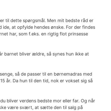
ger til dette spørgsmål. Men mit bedste råd er
od ide, at opfylde hendes ønske. For der findes
et har, som f.eks. en rigtig flot prinsesse
r barnet bliver ældre, så synes hun ikke at
esenge, så de passer til en børnemadras med
5 år. Da hun til den tid, nok er vokset sig så
a du bliver verdens bedste mor eller far. Og når
 ikke være svært, at sætte den til salg på