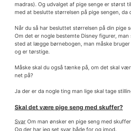
madras). Og udvalget af pige senge er størst ti
med at beslutte størrelsen på pige sengen, da 
Når du så har besluttet størrelsen på din pige s
Om det er nogle bestemte Disney figurer, man 
sted at lægge børnebogen, man måske bruger ti
og er tørstige.
Måske skal du også tænke på, om det skal være
net på?
Ja der er da nogle ting man lige skal tage still
Skal det være pige seng med skuffer?
Svar
Om man ønsker en pige seng med skuffer, er 
Og der har jeg set svar både for og imod.