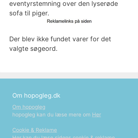
eventyrstemning over den lyserøde
sofa til piger.
Der blev ikke fundet varer for det
valgte søgeord.
Om hopogleg.dk
Om hopogleg
hopogleg kan du læse mere om
Her
Cookie & Reklame
Her
kan du læse sidens cookie & reklame