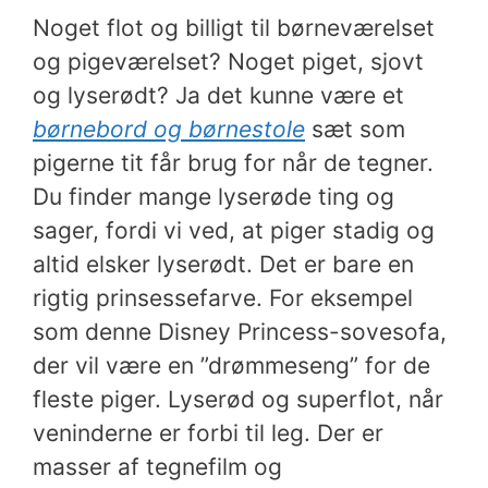
Noget flot og billigt til børneværelset
og pigeværelset? Noget piget, sjovt
og lyserødt? Ja det kunne være et
børnebord og børnestole
sæt som
pigerne tit får brug for når de tegner.
Du finder mange lyserøde ting og
sager, fordi vi ved, at piger stadig og
altid elsker lyserødt. Det er bare en
rigtig prinsessefarve. For eksempel
som denne Disney Princess-sovesofa,
der vil være en ”drømmeseng” for de
fleste piger. Lyserød og superflot, når
veninderne er forbi til leg. Der er
masser af tegnefilm og